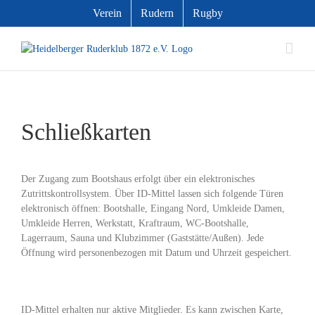
Zum
Verein
Rudern
Rugby
Inhalt
springen
Schließkarten
Der Zugang zum Bootshaus erfolgt über ein elektronisches
Zutrittskontrollsystem. Über ID-Mittel lassen sich folgende Türen
elektronisch öffnen: Bootshalle, Eingang Nord, Umkleide Damen,
Umkleide Herren, Werkstatt, Kraftraum, WC-Bootshalle,
Lagerraum, Sauna und Klubzimmer (Gaststätte/Außen). Jede
Öffnung wird personenbezogen mit Datum und Uhrzeit gespeichert.
ID-Mittel erhalten nur aktive Mitglieder. Es kann zwischen Karte,