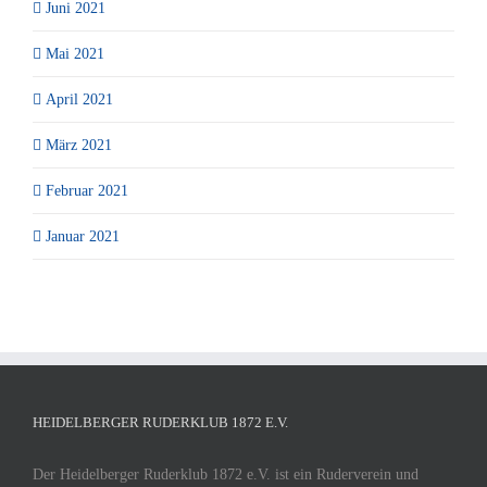
Juni 2021
Mai 2021
April 2021
März 2021
Februar 2021
Januar 2021
HEIDELBERGER RUDERKLUB 1872 E.V.
Der Heidelberger Ruderklub 1872 e.V. ist ein Ruderverein und