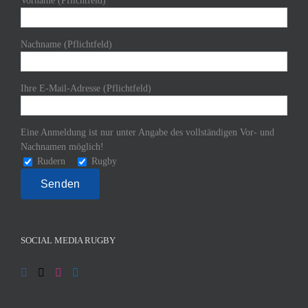
Vorname (Pflichtfeld)
Nachname (Pflichtfeld)
Ihre E-Mail-Adresse (Pflichtfeld)
Eine Anmeldung ist nur unter Angabe des vollständigen Vor- und
Nachnamen möglich!
Rudern
Rugby
SOCIAL MEDIA RUGBY