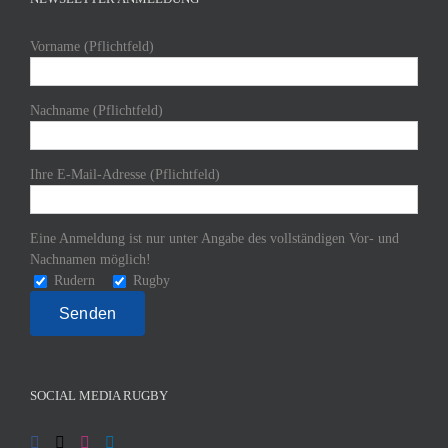
Vorname (Pflichtfeld)
Nachname (Pflichtfeld)
Ihre E-Mail-Adresse (Pflichtfeld)
Eine Anmeldung ist nur unter Angabe des vollständigen Vor- und
Nachnamen möglich!
Rudern
Rugby
SOCIAL MEDIA RUGBY