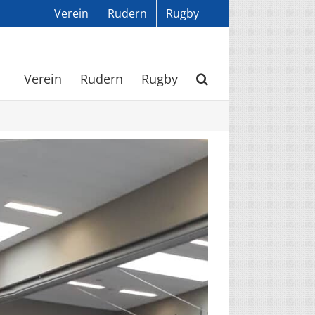
Verein
Rudern
Rugby
Verein
Rudern
Rugby