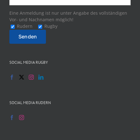
Eine Anmeldung ist nur unter Angabe des vollständigen
Vor- und Nachnamen möglich!
Rudern
Rugby
SOCIAL MEDIA RUGBY
SOCIAL MEDIA RUDERN