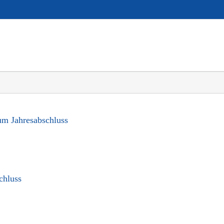
m Jahresabschluss
chluss