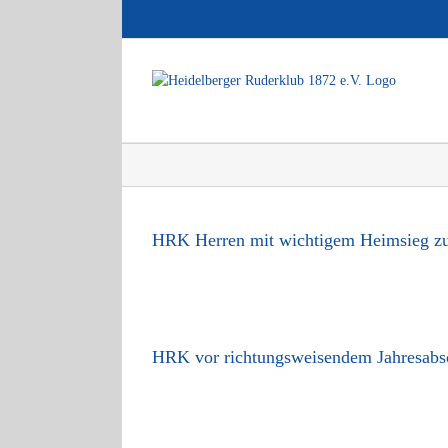
Zum
Inhalt
springen
HRK Herren mit wichtigem Heimsieg zu
HRK vor richtungsweisendem Jahresabs