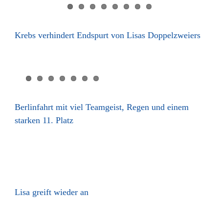
Krebs verhindert Endspurt von Lisas Doppelzweiers
d
z
Berlinfahrt mit viel Teamgeist, Regen und einem
y
starken 11. Platz
Lisa greift wieder an