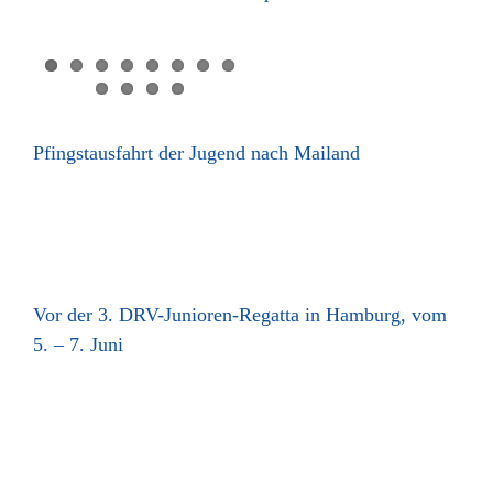
d
Pfingstausfahrt der Jugend nach Mailand
y
Vor der 3. DRV-Junioren-Regatta in Hamburg, vom
5. – 7. Juni