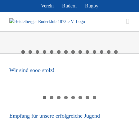
Zum
Verein
Rudern
Rugby
Inhalt
springen
Wir sind sooo stolz!
Empfang für unsere erfolgreiche Jugend