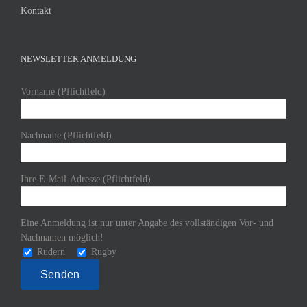
Kontakt
NEWSLETTER ANMELDUNG
Vorname (Pflichtfeld)
Nachname (Pflichtfeld)
Ihre E-Mail-Adresse (Pflichtfeld)
Eine Anmeldung ist nur unter Angabe des vollständigen Vor- und
Nachnamen möglich!
Rudern
Rugby