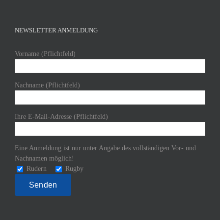
NEWSLETTER ANMELDUNG
Vorname (Pflichtfeld)
Nachname (Pflichtfeld)
Ihre E-Mail-Adresse (Pflichtfeld)
Eine Anmeldung ist nur unter Angabe des vollständigen Vor- und
Nachnamen möglich!
Rudern
Rugby