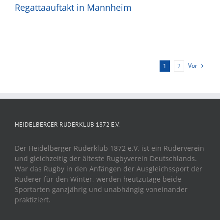
Regattaauftakt in Mannheim
Vor
1
2
HEIDELBERGER RUDERKLUB 1872 E.V.
Der Heidelberger Ruderklub 1872 e.V. ist ein Ruderverein
und gleichzeitig der älteste Rugbyverein Deutschlands.
War das Rugby in den Anfängen der Ausgleichssport der
Ruderer für den Winter, werden heutzutage beide
Sportarten ganzjährig und unabhängig voneinander
praktiziert.