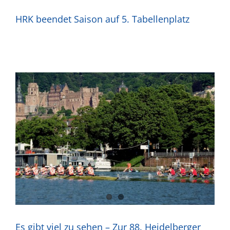
HRK beendet Saison auf 5. Tabellenplatz
Es gibt viel zu sehen – Zur 88. Heidelberger