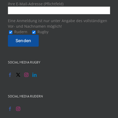
Ihre E-Mail-Adresse (Pflichtfeld)
Eine Anmeldung ist nur unter Angabe des vollständigen
Vor- und Nachnamen möglich!
Rudern
Rugby
SOCIAL MEDIA RUGBY
SOCIAL MEDIA RUDERN