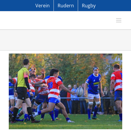
Zum
Verein
Rudern
Rugby
Inhalt
springen