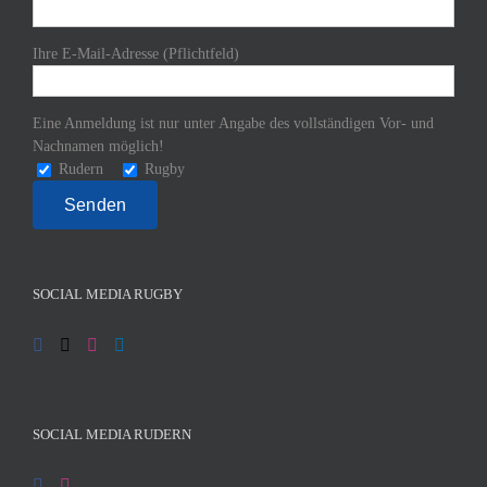
Ihre E-Mail-Adresse (Pflichtfeld)
Eine Anmeldung ist nur unter Angabe des vollständigen Vor- und
Nachnamen möglich!
Rudern
Rugby
SOCIAL MEDIA RUGBY
SOCIAL MEDIA RUDERN