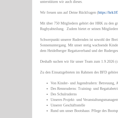
unterstützen wir auch dieses.
Wir freuen uns auf Deine Rückfragen (
https://hrk18
Mit über 750 Mitgliedern gehört der HRK zu den grö
Rugbyabteilung. Zudem bietet er seinen Mitglieder
Schwerpunkt unserer Rudernden ist sowohl der Brei
Sonnenuntergang. Mit unser stetig wachsende Kinde
dem Heidelberger Regattaverband und der Rudergesel
Deshalb suchen wir für unser Team zum 1.9.2026 (o
Zu den Einsatzgebieten im Rahmen des BFD gehören
Von Kinder- und Jugendrudern: Betreuung, A
Des Rennruderns: Training- und Regattabetri
Des Schulruderns
Unseres Projekt- und Veranstaltungsmanagem
Unserer Geschäftsstelle
Rund um unser Bootshaus: Pflege des Bootsp