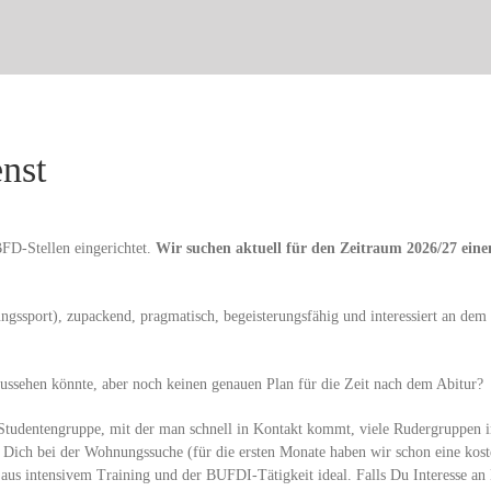
nst
FD-Stellen eingerichtet.
Wir suchen aktuell für den Zeitraum 2026/27 einen
tungssport), zupackend, pragmatisch, begeisterungsfähig und interessiert an dem
aussehen könnte, aber noch keinen genauen Plan für die Zeit nach dem Abitur?
 Studentengruppe, mit der man schnell in Kontakt kommt, viele Rudergruppen in
 Dich bei der Wohnungssuche (für die ersten Monate haben wir schon eine koste
n aus intensivem Training und der BUFDI-Tätigkeit ideal. Falls Du Interesse a