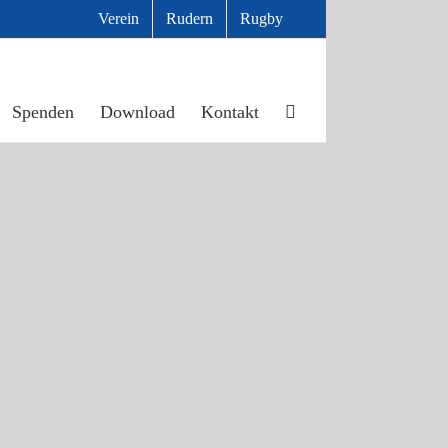
Verein
Rudern
Rugby
Spenden
Download
Kontakt