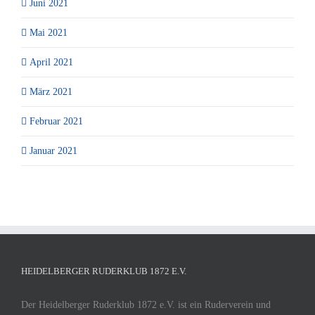
Juni 2021
Mai 2021
April 2021
März 2021
Februar 2021
Januar 2021
HEIDELBERGER RUDERKLUB 1872 E.V.
Der Heidelberger Ruderklub 1872 e.V. ist ein Ruderverein und