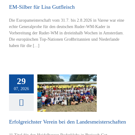
EM-Silber für Lisa Gutfleisch
Die Europameisterschaft vom 31.7. bis 2.8.2026 in Varese war eine
echte Generalprobe für den deutschen Ruder-WM-Kader in
Vorbereitung der Ruder-WM in dreieinhalb Wochen in Amsterdam.
Die europäischen Top-Nationen Großbritannien und Niederlande
haben für die [...]
29
07, 2026
reichster Verein
bei den
meisterschaften
tverein
Rudern
Erfolgreichster Verein bei den Landesmeisterschaften