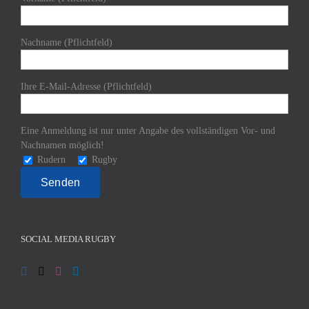
Nachname (Pflichtfeld)
Ihre E-Mail-Adresse (Pflichtfeld)
Eine Anmeldung ist nur unter Angabe des vollständigen Vor- und
Nachnamen möglich!
Rudern
Rugby
SOCIAL MEDIA RUGBY