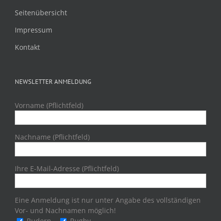
Seitenübersicht
Impressum
Kontakt
NEWSLETTER ANMELDUNG
Vorname (Pflichtfeld)
Nachname (Pflichtfeld)
Ihre E-Mail-Adresse (Pflichtfeld)
Eine Anmeldung ist nur unter Angabe des vollständigen
Vor- und Nachnamen möglich!
Rudern
Rugby