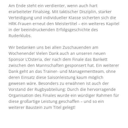
Am Ende steht ein verdienter, wenn auch hart
erarbeiteter Finalsieg. Mit taktischer Disziplin, starker
Verteidigung und individueller Klasse sicherten sich die
HRK-Frauen erneut den Meistertitel – ein weiteres Kapitel
in der beeindruckenden Erfolgsgeschichte des
Ruderklubs.
Wir bedanken uns bei allen Zuschauenden am
Wochenende! Vielen Dank auch an unseren neuen
Sponsor L’Osteria, der nach dem Finale das Bankett
zwischen den Mannschaften gesponsert hat. Ein weiterer
Dank geht an das Trainer- und Managementteam, ohne
deren Einsatz diese Saisonleistung kaum möglich
gewesen wäre. Besonders zu erwähnen ist auch der
Vorstand der Rugbyabteilung: Durch die hervorragende
Organisation des Finales wurde ein würdiger Rahmen für
diese großartige Leistung geschaffen – und so ein
weiterer Baustein zum Titel gelegt!