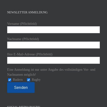
NEWSLETTER ANMELDUNG
Vorname (Pflichtfeld)
Nachname (Pflichtfeld)
Ihre E-Mail-Adresse (Pflichtfeld)
Eine Anmeldung ist nur unter Angabe des vollständigen Vor- und
Nachnamen möglich!
Rudern
Rugby