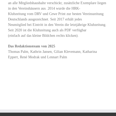
an alle Mitgliedshaushalte verschickt; zusätzliche Exemplare liegen
in den Vereinshäusern aus. 2014 wurde die HRK-
Klubzeitung vom DRV und Cewe Print zur besten Vereinszeitung
Deutschlands ausgezeichnet. Seit 2017 erhält jedes
Neumitglied bei Eintritt in den Verein die letztjährige Klubzeitung.
Seit 2020 ist die Klubzeitung auch als PDF verfügbar
(einfach auf das kleine Bildchen rechts klicken).
Das Redaktionsteam von 2025
Thomas Palm,
Kathrin Jansen,
Gilian Klevemann, Katharina
Eppert, René Modrak und Lennart Palm