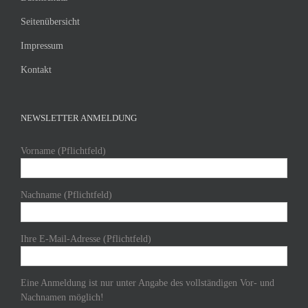
Seitenübersicht
Impressum
Kontakt
NEWSLETTER ANMELDUNG
Vorname (Pflichtfeld)
Nachname (Pflichtfeld)
Ihre E-Mail-Adresse (Pflichtfeld)
Eine Anmeldung ist nur unter Angabe des vollständigen Vor- und
Nachnamen möglich!