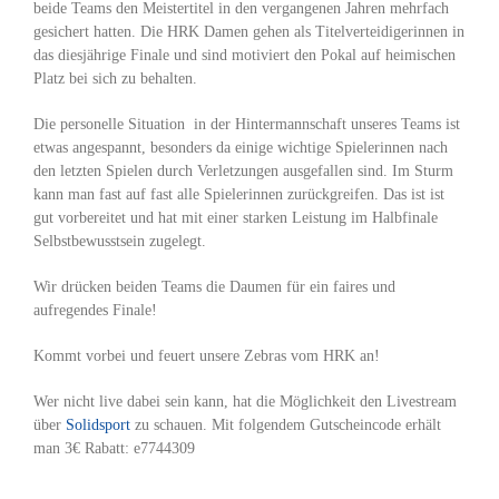
beide Teams den Meistertitel in den vergangenen Jahren mehrfach
gesichert hatten. Die HRK Damen gehen als Titelverteidigerinnen in
das diesjährige Finale und sind motiviert den Pokal auf heimischen
Platz bei sich zu behalten.
Die personelle Situation in der Hintermannschaft unseres Teams ist
etwas angespannt, besonders da einige wichtige Spielerinnen nach
den letzten Spielen durch Verletzungen ausgefallen sind. Im Sturm
kann man fast auf fast alle Spielerinnen zurückgreifen. Das ist ist
gut vorbereitet und hat mit einer starken Leistung im Halbfinale
Selbstbewusstsein zugelegt.
Wir drücken beiden Teams die Daumen für ein faires und
aufregendes Finale!
Kommt vorbei und feuert unsere Zebras vom HRK an!
Wer nicht live dabei sein kann, hat die Möglichkeit den Livestream
über
Solidsport
zu schauen. Mit folgendem Gutscheincode erhält
man 3€ Rabatt: e7744309