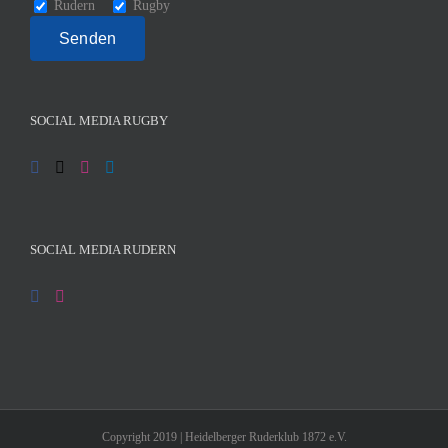
Rudern
Rugby
SOCIAL MEDIA RUGBY
SOCIAL MEDIA RUDERN
Copyright 2019 | Heidelberger Ruderklub 1872 e.V.