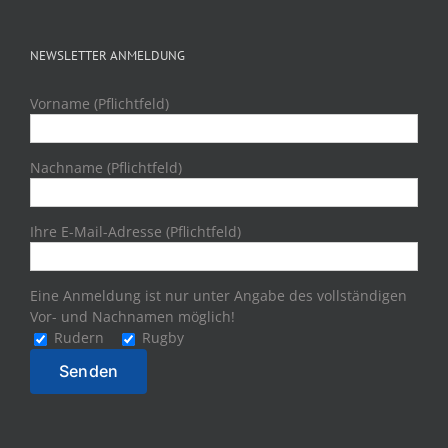
NEWSLETTER ANMELDUNG
Vorname (Pflichtfeld)
Nachname (Pflichtfeld)
Ihre E-Mail-Adresse (Pflichtfeld)
Eine Anmeldung ist nur unter Angabe des vollständigen
Vor- und Nachnamen möglich!
Rudern
Rugby