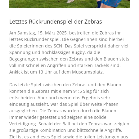
Letztes Rückrundenspiel der Zebras
Am Samstag, 15. März 2025, bestreiten die Zebras ihr
letztes Rückrundenspiel. Die Gegnerinnen sind hierbei
die Spielerinnen des SCN. Das Spiel verspricht daher viel
Spannung und hochklassiges Rugby, da die
Begegnungen zwischen den Zebras und den Blauen stets
voll mit schnellen Angriffen und starken Tackels sind.
Ankick ist um 13 Uhr auf dem Museumsplatz.
Das letzte Spiel zwischen den Zebras und den Blauen
konnten die Zebras mit einem 91:5 Sieg für sich
entscheiden. Aber auch wenn das Ergebnis sehr
eindeutig aussieht, war das Spiel über weite Phasen
ausgeglichen. Die Zebras wurden durch die Blauen
immer wieder getestet und zeigten eine solide
Verteidigung. Sobald der Ball bei den Zebras war, zeigten
sie großartige Kombination und blitzschnelle Angriffe.
Ziel ist es an dieses Spiel sowie die tollen Leistungen aus