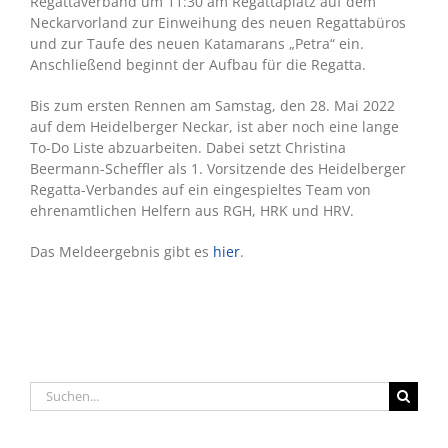
Regattaverband um 11:30 am Regattaplatz auf dem
Neckarvorland zur Einweihung des neuen Regattabüros
und zur Taufe des neuen Katamarans „Petra“ ein.
Anschließend beginnt der Aufbau für die Regatta.
Bis zum ersten Rennen am Samstag, den 28. Mai 2022
auf dem Heidelberger Neckar, ist aber noch eine lange
To-Do Liste abzuarbeiten. Dabei setzt Christina
Beermann-Scheffler als 1. Vorsitzende
des Heidelberger
Regatta-Verbandes auf ein eingespieltes Team von
ehrenamtlichen Helfern aus RGH, HRK und HRV.
Das Meldeergebnis gibt es
hier
.
Suche
nach: