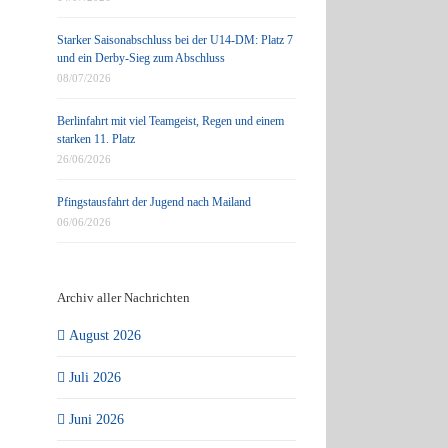
Starker Saisonabschluss bei der U14-DM: Platz 7
und ein Derby-Sieg zum Abschluss
08/07/2026
Berlinfahrt mit viel Teamgeist, Regen und einem
starken 11. Platz
26/06/2026
Pfingstausfahrt der Jugend nach Mailand
06/06/2026
Archiv aller Nachrichten
August 2026
Juli 2026
Juni 2026