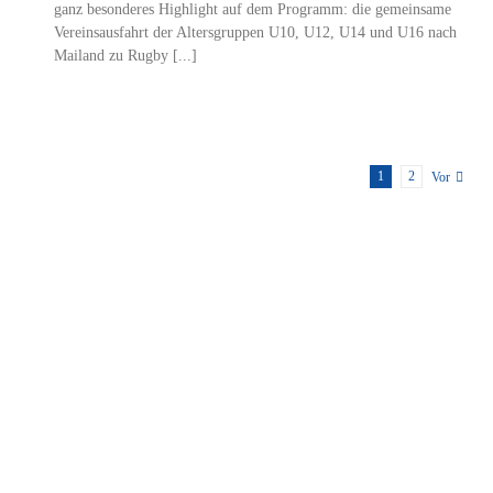
ganz besonderes Highlight auf dem Programm: die gemeinsame
Vereinsausfahrt der Altersgruppen U10, U12, U14 und U16 nach
Mailand zu Rugby [...]
1
2
Vor