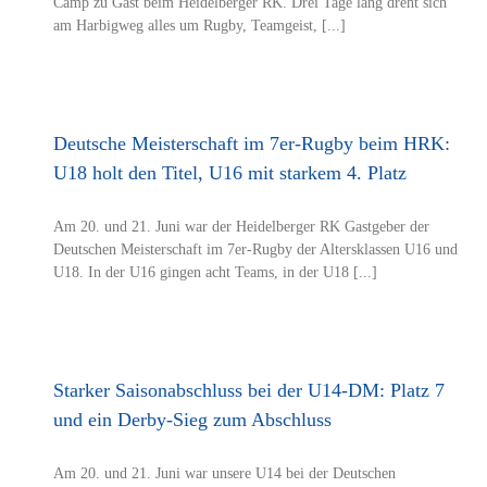
Camp zu Gast beim Heidelberger RK. Drei Tage lang dreht sich
am Harbigweg alles um Rugby, Teamgeist, [...]
Deutsche Meisterschaft im 7er-Rugby beim HRK:
U18 holt den Titel, U16 mit starkem 4. Platz
Am 20. und 21. Juni war der Heidelberger RK Gastgeber der
Deutschen Meisterschaft im 7er-Rugby der Altersklassen U16 und
U18. In der U16 gingen acht Teams, in der U18 [...]
Starker Saisonabschluss bei der U14-DM: Platz 7
und ein Derby-Sieg zum Abschluss
Am 20. und 21. Juni war unsere U14 bei der Deutschen