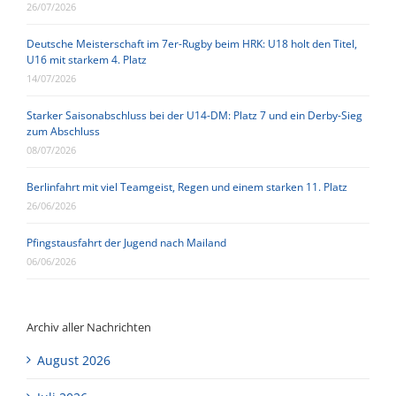
26/07/2026
Deutsche Meisterschaft im 7er-Rugby beim HRK: U18 holt den Titel,
U16 mit starkem 4. Platz
14/07/2026
Starker Saisonabschluss bei der U14-DM: Platz 7 und ein Derby-Sieg
zum Abschluss
08/07/2026
Berlinfahrt mit viel Teamgeist, Regen und einem starken 11. Platz
26/06/2026
Pfingstausfahrt der Jugend nach Mailand
06/06/2026
Archiv aller Nachrichten
August 2026