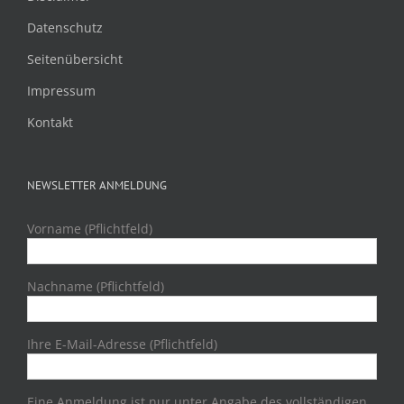
Datenschutz
Seitenübersicht
Impressum
Kontakt
NEWSLETTER ANMELDUNG
Vorname (Pflichtfeld)
Nachname (Pflichtfeld)
Ihre E-Mail-Adresse (Pflichtfeld)
Eine Anmeldung ist nur unter Angabe des vollständigen