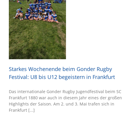
m
2
by
Starkes Wochenende beim Gonder Rugby
Festival: U8 bis U12 begeistern in Frankfurt
Das internationale Gonder Rugby Jugendfestival beim SC
Frankfurt 1880 war auch in diesem Jahr eines der großen
Highlights der Saison. Am 2. und 3. Mai trafen sich in
Frankfurt [...]