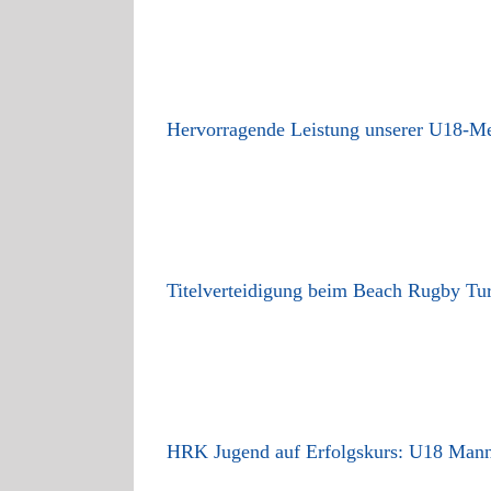
Hervorragende Leistung unserer U18-Me
Titelverteidigung beim Beach Rugby Tur
HRK Jugend auf Erfolgskurs: U18 Manns