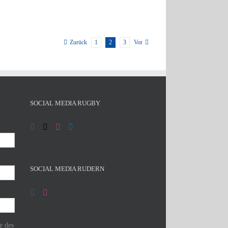
1
2
3
Zurück
Vor
SOCIAL MEDIA RUGBY
SOCIAL MEDIA RUDERN
e des