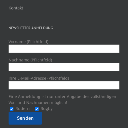
Kontakt
NEWSLETTER ANMELDUNG
Vorname (Pflichtfeld)
Nachname (Pflichtfeld)
Ihre E-Mail-Adresse (Pflichtfeld)
Eine Anmeldung ist nur unter Angabe des vollständigen
Vor- und Nachnamen möglich!
Rudern
Rugby