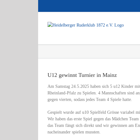
Zum
Inhalt
springen
Zeige
grösseres
U12 gewinnt Turnier in Mainz
Bild
Am Samstag 24.5.2025 haben sich 5 u12 Kinder mit
Rheinland-Pfalz zu Spielen. 4 Mannschaften sind an
gegen vierten, sodass jedes Team 4 Spiele hatte.
Gespielt wurde auf u10 Spielfeld Grösse variabel mi
Wir haben das erste Spiel gegen das Mädchen Team 
das Team fängt sich direkt und wir gewinnen am End
nacheinander spielen mussten.