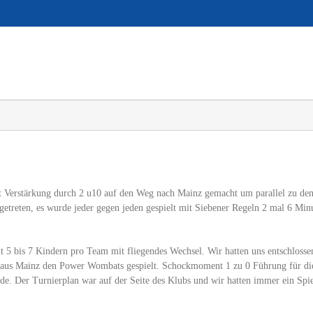
 Verstärkung durch 2 u10 auf den Weg nach Mainz gemacht um parallel zu den
getreten, es wurde jeder gegen jeden gespielt mit Siebener Regeln 2 mal 6 Min
t 5 bis 7 Kindern pro Team mit fliegendes Wechsel. Wir hatten uns entschlosse
aus Mainz den Power Wombats gespielt. Schockmoment 1 zu 0 Führung für die 
e. Der Turnierplan war auf der Seite des Klubs und wir hatten immer ein Spie