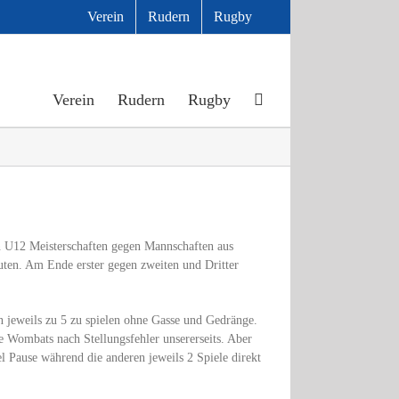
Verein
Rudern
Rugby
Verein
Rudern
Rugby
 U12 Meisterschaften gegen Mannschaften aus
uten. Am Ende erster gegen zweiten und Dritter
n jeweils zu 5 zu spielen ohne Gasse und Gedränge.
Wombats nach Stellungsfehler unsererseits. Aber
l Pause während die anderen jeweils 2 Spiele direkt