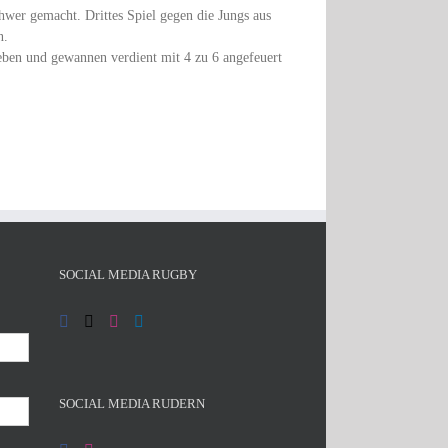
hwer gemacht. Drittes Spiel gegen die Jungs aus
n.
leben und gewannen verdient mit 4 zu 6 angefeuert
SOCIAL MEDIA RUGBY
SOCIAL MEDIA RUDERN