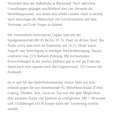
Versuchen über die Außenbahn in Rückstand. Nach taktischen
Umstellungen gelangen anschließend aber vier Versuche der
Heidelbergerinnen, von denen drei erhöht wurden. Auch in diesem
Spiel überzeugte die Mannschaft mit Geschlossenheit und dem
Vertrauen, am Ende Siegen zu können.
Der vermeintlich zweitstärkste Gegner kam mit der
Spielgemeinschaft RK 03 Berlin/ FC St. Pauli im dritten Spiel. Die
Partie verlor man noch im September mit 14:15. Heute waren
Angriff und Verteidigung in ständiger Vorwärtsbewegung. Daraus
resultierte eine 21:0 Halbzeit-Führung. Mit fortlaufenden
Einwechslungen in der zweiten Halbzeit gab es erst am Ende des
Spiels nach zwei eigenen noch den Gegenversuch. 33:5 lautete der
Endstand.
Im 4. und für das Qualifikationsturnier letzten Spiel trat man
erstmals gegen die neu teilnehmende SG Mitteldeutschland (Erfurt,
Leipzig, Dresden, Jena, Gera) an. Das war eine gute Möglichkeit
dem gesamten Kader viel Spielzeit zu ermöglichen. Mit 7 Versuchen
und 5 Erhöhungen (45:0) konnte damit der Turniersieg erreicht
werden.