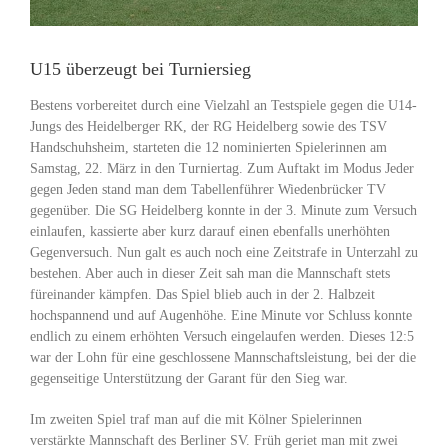
U15 überzeugt bei Turniersieg
Bestens vorbereitet durch eine Vielzahl an Testspiele gegen die U14-
Jungs des Heidelberger RK, der RG Heidelberg sowie des TSV
Handschuhsheim, starteten die 12 nominierten Spielerinnen am
Samstag, 22. März in den Turniertag. Zum Auftakt im Modus Jeder
gegen Jeden stand man dem Tabellenführer Wiedenbrücker TV
gegenüber. Die SG Heidelberg konnte in der 3. Minute zum Versuch
einlaufen, kassierte aber kurz darauf einen ebenfalls unerhöhten
Gegenversuch. Nun galt es auch noch eine Zeitstrafe in Unterzahl zu
bestehen. Aber auch in dieser Zeit sah man die Mannschaft stets
füreinander kämpfen. Das Spiel blieb auch in der 2. Halbzeit
hochspannend und auf Augenhöhe. Eine Minute vor Schluss konnte
endlich zu einem erhöhten Versuch eingelaufen werden. Dieses 12:5
war der Lohn für eine geschlossene Mannschaftsleistung, bei der die
gegenseitige Unterstützung der Garant für den Sieg war.
Im zweiten Spiel traf man auf die mit Kölner Spielerinnen
verstärkte Mannschaft des Berliner SV. Früh geriet man mit zwei