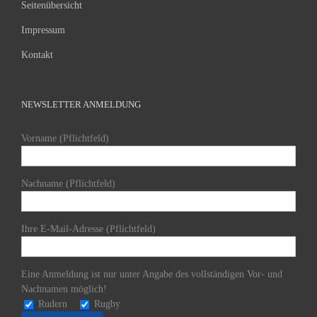
Seitenübersicht
Impressum
Kontakt
NEWSLETTER ANMELDUNG
Vorname (Pflichtfeld)
Nachname (Pflichtfeld)
Ihre E-Mail-Adresse (Pflichtfeld)
Eine Anmeldung ist nur unter Angabe des vollständigen Vor- und
Nachnamen möglich!
Rudern
Rugby