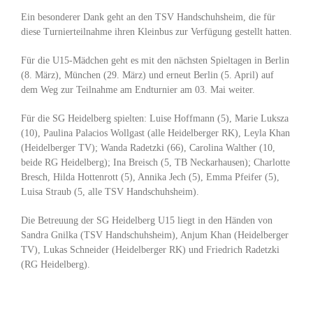
Ein besonderer Dank geht an den TSV Handschuhsheim, die für
diese Turnierteilnahme ihren Kleinbus zur Verfügung gestellt hatten.
Für die U15-Mädchen geht es mit den nächsten Spieltagen in Berlin
(8. März), München (29. März) und erneut Berlin (5. April) auf
dem Weg zur Teilnahme am Endturnier am 03. Mai weiter.
Für die SG Heidelberg spielten: Luise Hoffmann (5), Marie Luksza
(10), Paulina Palacios Wollgast (alle Heidelberger RK), Leyla Khan
(Heidelberger TV); Wanda Radetzki (66), Carolina Walther (10,
beide RG Heidelberg); Ina Breisch (5, TB Neckarhausen); Charlotte
Bresch, Hilda Hottenrott (5), Annika Jech (5), Emma Pfeifer (5),
Luisa Straub (5, alle TSV Handschuhsheim).
Die Betreuung der SG Heidelberg U15 liegt in den Händen von
Sandra Gnilka (TSV Handschuhsheim), Anjum Khan (Heidelberger
TV), Lukas Schneider (Heidelberger RK) und Friedrich Radetzki
(RG Heidelberg).