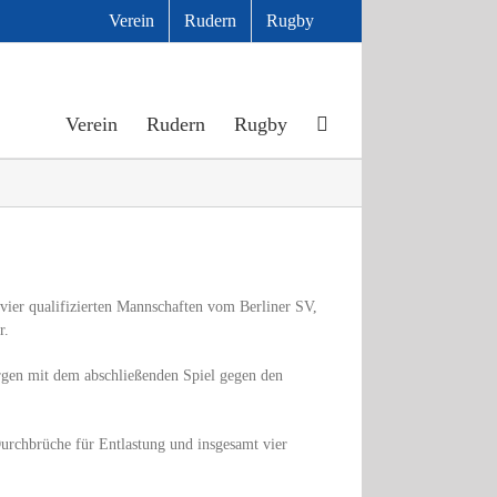
Verein
Rudern
Rugby
Verein
Rudern
Rugby
vier qualifizierten Mannschaften vom Berliner SV,
r.
orgen mit dem abschließenden Spiel gegen den
Durchbrüche für Entlastung und insgesamt vier