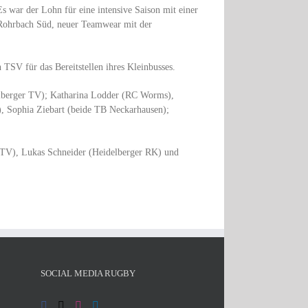
s war der Lohn für eine intensive Saison mit einer
 Rohrbach Süd, neuer Teamwear mit der
 TSV für das Bereitstellen ihres Kleinbusses.
elberger TV); Katharina Lodder (RC Worms),
), Sophia Ziebart (beide TB Neckarhausen);
TV), Lukas Schneider (Heidelberger RK) und
SOCIAL MEDIA RUGBY