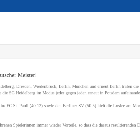
utscher Meister!
idelberg, Dresden, Wiedenbrück, Berlin, München und erneut Berlin trafen die 
 die SG Heidelberg im Modus jeder gegen jeden erneut in Potsdam aufeinande
in/ FC St. Pauli (40:12) sowie den Berliner SV (50:5) hielt die Losfee am M
renen Spielerinnen immer wieder Vorteile, so dass die daraus resultierenden 