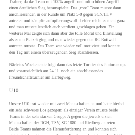
Trainer, da das Team mit 100% angriff und mit schönen Angriff
einen deutlichen Sieg herausspielte. Das „rote“ Team musste dann
anschliessenden in der Runde um Platz 5-8 gegen SCN/HTV
antreten und kämpfte aufopfeerungsvoll. Leider reicht es nicht ganz
und man musste letztlich auch verdient geschlagen geben. Ein
weiteres Mal zeigte sich dann aber die tolle Moral und Einstellung
als es um Platz 6 ging und man wieder gegen den RC Rottweil
antreten musste. Das Team war wieder voll motiviert und konnte
den Tag mit einem überzeugenden Sieg abschliessen.
Nächstes Wochenende folgt dann das letzte Turnier des Juniorencups
und voraussichtlich am 24.11. noch ein abschliessendes
Freundschaftsturnier am Harbigweg.
U10
Unsere U10 trat wieder mit zwei Mannschaften an und hatte hierbei
ein sehr schweres Los gezogen: als einziger Verein musste beide
Teams in der sehr starken Gruppe A gegen die jeweils ersten
Mannschaften der RGH, TSV, SC 1880 und Riedberg antreten.
Beide Teams nahmen die Herausforderung an und konnten sich