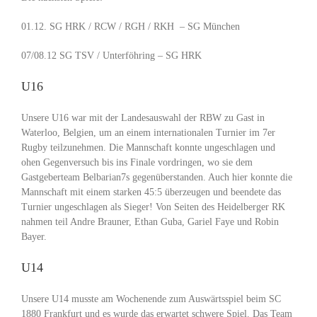
01.12. SG HRK / RCW / RGH / RKH – SG München
07/08.12 SG TSV / Unterföhring – SG HRK
U16
Unsere U16 war mit der Landesauswahl der RBW zu Gast in
Waterloo, Belgien, um an einem internationalen Turnier im 7er
Rugby teilzunehmen. Die Mannschaft konnte ungeschlagen und
ohen Gegenversuch bis ins Finale vordringen, wo sie dem
Gastgeberteam Belbarian7s gegenüberstanden. Auch hier konnte die
Mannschaft mit einem starken 45:5 überzeugen und beendete das
Turnier ungeschlagen als Sieger! Von Seiten des Heidelberger RK
nahmen teil Andre Brauner, Ethan Guba, Gariel Faye und Robin
Bayer.
U14
Unsere U14 musste am Wochenende zum Auswärtsspiel beim SC
1880 Frankfurt und es wurde das erwartet schwere Spiel. Das Team