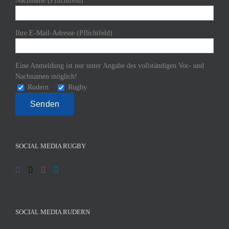
Nachname (Pflichtfeld)
Ihre E-Mail-Adresse (Pflichtfeld)
Eine Anmeldung ist nur unter Angabe des vollständigen Vor- und
Nachnamen möglich!
Rudern
Rugby
SOCIAL MEDIA RUGBY
SOCIAL MEDIA RUDERN