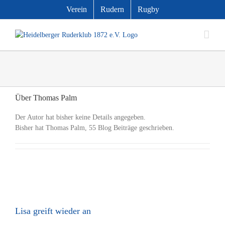
Zum
Verein
Rudern
Rugby
Inhalt
springen
Über
Thomas Palm
Der Autor hat bisher keine Details angegeben.
Bisher hat Thomas Palm, 55 Blog Beiträge geschrieben.
Lisa greift wieder an