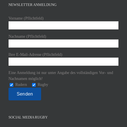
NEWSLETTER ANMELDUNG
Vorname (Pflichtfeld)
Nachname (Pflichtfeld)
Ihre E-Mail-Adresse (Pflichtfeld)
Eine Anmeldung ist nur unter Angabe des vollständigen Vor- und
Nachnamen möglich!
Rudern
Rugby
SOCIAL MEDIA RUGBY