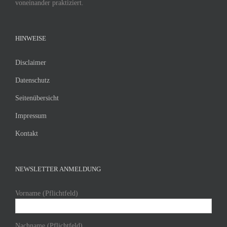
voneinander praktiziert.
HINWEISE
Disclaimer
Datenschutz
Seitenübersicht
Impressum
Kontakt
NEWSLETTER ANMELDUNG
Vorname (Pflichtfeld)
Nachname (Pflichtfeld)