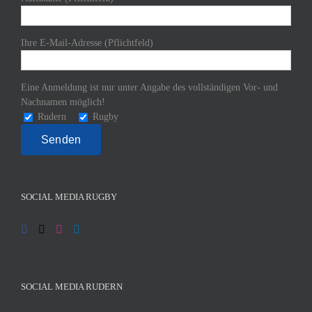
Ihre E-Mail-Adresse (Pflichtfeld)
Eine Anmeldung ist nur unter Angabe des vollständigen Vor- und
Nachnamen möglich!
Rudern
Rugby
SOCIAL MEDIA RUGBY
SOCIAL MEDIA RUDERN