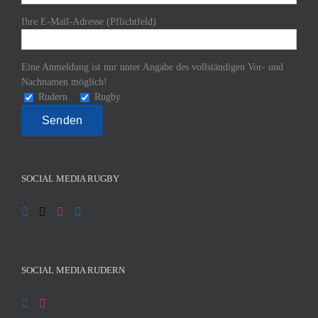
Ihre E-Mail-Adresse (Pflichtfeld)
Eine Anmeldung ist nur unter Angabe des vollständigen Vor- und
Nachnamen möglich!
Rudern
Rugby
SOCIAL MEDIA RUGBY
SOCIAL MEDIA RUDERN