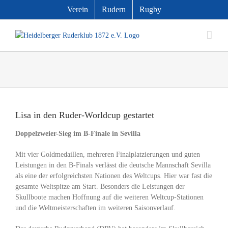
Zum
Verein
Rudern
Rugby
Inhalt
springen
Zeige
grösseres
Lisa in den Ruder-Worldcup gestartet
Bild
Doppelzweier-Sieg im B-Finale in Sevilla
Mit vier Goldmedaillen, mehreren Finalplatzierungen und guten
Leistungen in den B-Finals verlässt die deutsche Mannschaft Sevilla
als eine der erfolgreichsten Nationen des Weltcups. Hier war fast die
gesamte Weltspitze am Start. Besonders die Leistungen der
Skullboote machen Hoffnung auf die weiteren Weltcup-Stationen
und die Weltmeisterschaften im weiteren Saisonverlauf.