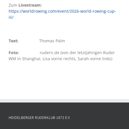
Zum
Livestream:
https://worldrowing.com/event/2026-world-rowing-cup-
iii/
Text:
Thomas Palm
Foto:
rudern.de (von der letztjährigen Ruder
WM in Shanghai, Lisa vorne rechts, Sarah vorne links)
HEIDELBERGER RUDERKLUB 1872 E.V.