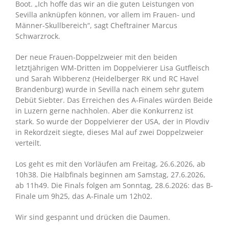
Boot. „Ich hoffe das wir an die guten Leistungen von
Sevilla anknüpfen können, vor allem im Frauen- und
Männer-Skullbereich“, sagt Cheftrainer Marcus
Schwarzrock.
Der neue Frauen-Doppelzweier mit den beiden
letztjährigen WM-Dritten im Doppelvierer Lisa Gutfleisch
und Sarah Wibberenz (Heidelberger RK und RC Havel
Brandenburg) wurde in Sevilla nach einem sehr gutem
Debüt Siebter. Das Erreichen des A-Finales würden Beide
in Luzern gerne nachholen. Aber die Konkurrenz ist
stark. So wurde der Doppelvierer der USA, der in Plovdiv
in Rekordzeit siegte, dieses Mal auf zwei Doppelzweier
verteilt.
Los geht es mit den Vorläufen am Freitag, 26.6.2026, ab
10h38. Die Halbfinals beginnen am Samstag, 27.6.2026,
ab 11h49. Die Finals folgen am Sonntag, 28.6.2026: das B-
Finale um 9h25, das A-Finale um 12h02.
Wir sind gespannt und drücken die Daumen.