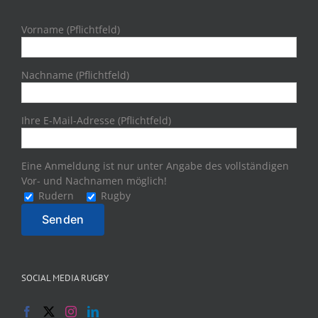
Vorname (Pflichtfeld)
Nachname (Pflichtfeld)
Ihre E-Mail-Adresse (Pflichtfeld)
Eine Anmeldung ist nur unter Angabe des vollständigen
Vor- und Nachnamen möglich!
Rudern
Rugby
SOCIAL MEDIA RUGBY