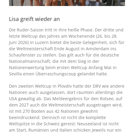
Lisa greift wieder an
Die Ruder-Saison tritt in ihre heiße Phase. Der dritte und
letzte Weltcup des Jahres am Wochenende (26. bis 28.
Juni 2026) in Luzern bietet die beste Gelegenheit, sich für
die Weltmeisterschaft Ende August in Amsterdam ins
Schaufenster zu stellen. Das gilt auch für die deutsche
Nationalmannschaft, die mit dem Sieg in der
Nationenwertung beim ersten Weltcup Anfang Mai in
Sevilla einen Überraschungscoup gelandet hatte.
Den zweiten Weltcup in Plovdiv hatte der DRV wie andere
Nationen auch ausgelassen, dort räumten allerdings die
USA gewaltig ab. Das Meldeergebnis für den Rotsee, auf
dem 2027 auch die Weltmeisterschaft ausgetragen wird,
ist mit 270 Booten aus 42 Nationen gewohnt
beeindruckend. Dennoch ist nicht die komplette
Weltspitze in die Schweiz gereist: Neuseeland ist nicht
am Start, Rumänien und Italien schicken jeweils nur ein