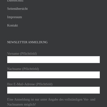
Datenschutz
Seitenübersicht
Impressum
Kontakt
NEWSLETTER ANMELDUNG
Vorname (Pflichtfeld)
Nachname (Pflichtfeld)
Ihre E-Mail-Adresse (Pflichtfeld)
Eine Anmeldung ist nur unter Angabe des vollständigen Vor- und
Nachnamen möglich!