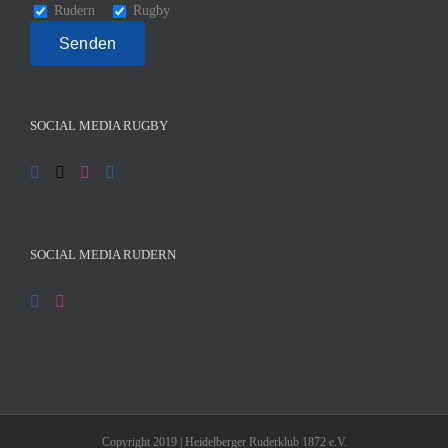
Rudern
Rugby
SOCIAL MEDIA RUGBY
SOCIAL MEDIA RUDERN
Copyright 2019 | Heidelberger Ruderklub 1872 e.V.