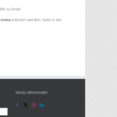
HRK zu Ende.
Costea
trainiert werden, bald in die
SOCIAL MEDIA RUGBY