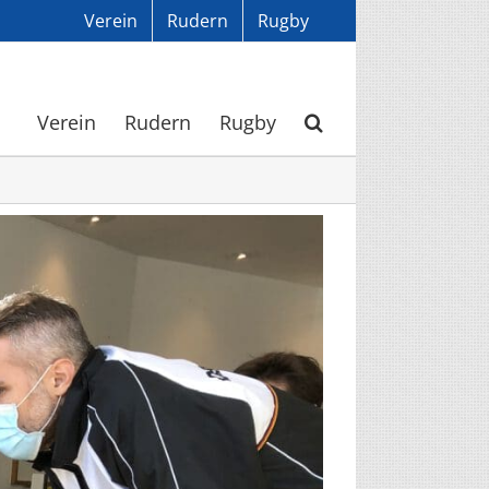
Verein
Rudern
Rugby
Verein
Rudern
Rugby