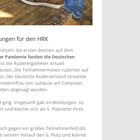
tungen für den HRK
Frühjahr die ersten Rennen auf dem
er Pandemie fanden die Deutschen
ss die Ruderergometer virtuell
essen. Die Teilnehmer/innen ruderten auf
us. Der Deutsche Ruderverband streamte
edermann/frau von zuhause am Computer
atten abgesagt wurden.
art ging. Insgesamt gab 63 Meldungen, so
 und konnte sich als 5. Platzierte ihres
sich gegen ein großes Teilnehmerfeld (65
 seinem Vorlauf den 6. Platz und konnte