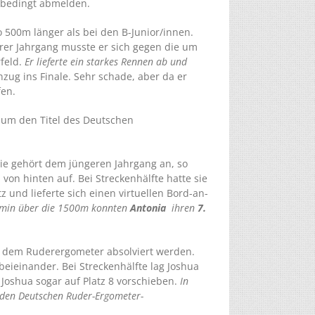
sbedingt abmelden.
o 500m länger als bei den B-Junior/innen.
gerer Jahrgang musste er sich gegen die um
feld.
Er lieferte ein starkes Rennen ab und
zug ins Finale. Sehr schade, aber da er
fen.
h um den Titel des Deutschen
sie gehört dem jüngeren Jahrgang an, so
 von hinten auf. Bei Streckenhälfte hatte sie
tz und lieferte sich einen virtuellen Bord-an-
1 min über die 1500m konnten
Antonia
ihren
7.
uf dem Ruderergometer absolviert werden.
beieinander. Bei Streckenhälfte lag Joshua
Joshua sogar auf Platz 8 vorschieben.
In
den Deutschen Ruder-Ergometer-