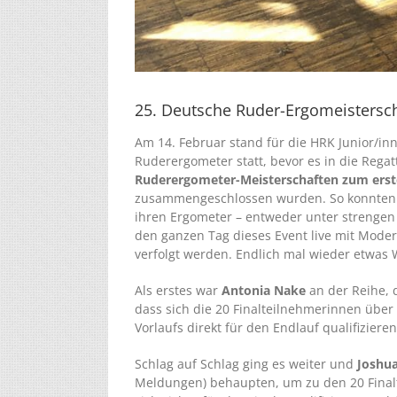
25. Deutsche Ruder-Ergomeistersch
Am 14. Februar stand für die HRK Junior/in
Ruderergometer statt, bevor es in die Regat
Ruderergometer-Meisterschaften zum erste
zusammengeschlossen wurden. So konnten si
ihren Ergometer – entweder unter strenge
den ganzen Tag dieses Event live mit Mod
verfolgt werden. Endlich mal wieder etwas
Als erstes war
Antonia Nake
an der Reihe, d
dass sich die 20 Finalteilnehmerinnen über 2
Vorlaufs direkt für den Endlauf qualifizieren
Schlag auf Schlag ging es weiter und
Joshu
Meldungen) behaupten, um zu den 20 Finalt