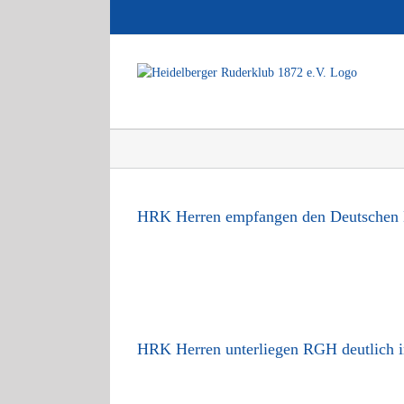
Zum
Inhalt
springen
HRK Herren empfangen den Deutschen 
HRK Herren unterliegen RGH deutlich 