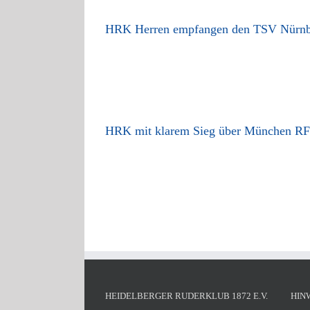
HRK Herren empfangen den TSV Nürnb
HRK mit klarem Sieg über München RF
HEIDELBERGER RUDERKLUB 1872 E.V.
HIN