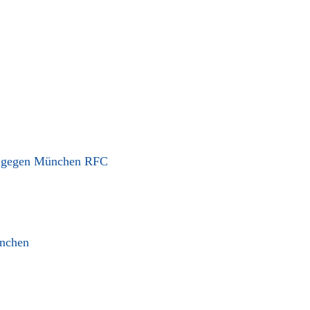
n gegen München RFC
nchen