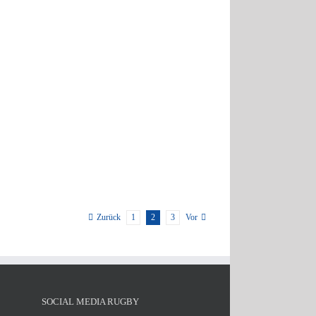
1
2
3
Zurück
Vor
SOCIAL MEDIA RUGBY