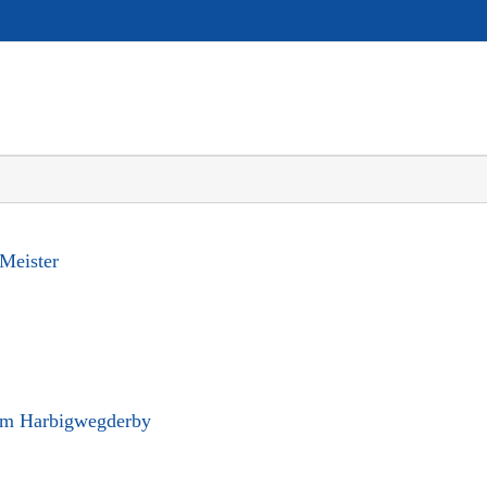
Meister
im Harbigwegderby