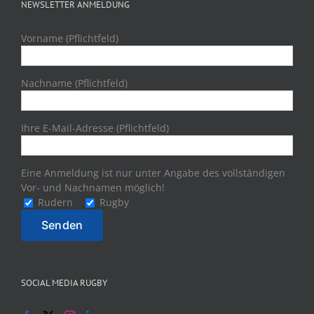
NEWSLETTER ANMELDUNG
Vorname (Pflichtfeld)
Nachname (Pflichtfeld)
Ihre E-Mail-Adresse (Pflichtfeld)
Eine Anmeldung ist nur unter Angabe des vollständigen
Vor- und Nachnamen möglich!
Rudern
Rugby
SOCIAL MEDIA RUGBY