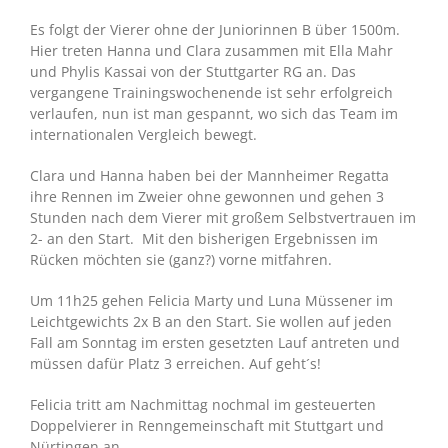
Es folgt der Vierer ohne der Juniorinnen B über 1500m.
Hier treten Hanna und Clara zusammen mit Ella Mahr
und Phylis Kassai von der Stuttgarter RG an. Das
vergangene Trainingswochenende ist sehr erfolgreich
verlaufen, nun ist man gespannt, wo sich das Team im
internationalen Vergleich bewegt.
Clara und Hanna haben bei der Mannheimer Regatta
ihre Rennen im Zweier ohne gewonnen und gehen 3
Stunden nach dem Vierer mit großem Selbstvertrauen im
2- an den Start. Mit den bisherigen Ergebnissen im
Rücken möchten sie (ganz?) vorne mitfahren.
Um 11h25 gehen Felicia Marty und Luna Müssener im
Leichtgewichts 2x B an den Start. Sie wollen auf jeden
Fall am Sonntag im ersten gesetzten Lauf antreten und
müssen dafür Platz 3 erreichen. Auf geht´s!
Felicia tritt am Nachmittag nochmal im gesteuerten
Doppelvierer in Renngemeinschaft mit Stuttgart und
Nürtingen an.