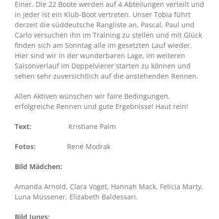
Einer. Die 22 Boote werden auf 4 Abteilungen verteilt und
in jeder ist ein Klub-Boot vertreten. Unser Tobia führt
derzeit die süddeutsche Rangliste an, Pascal, Paul und
Carlo versuchen ihn im Training zu stellen und mit Glück
finden sich am Sonntag alle im gesetzten Lauf wieder.
Hier sind wir in der wunderbaren Lage, im weiteren
Saisonverlauf im Doppelvierer starten zu können und
sehen sehr zuversichtlich auf die anstehenden Rennen.
Allen Aktiven wünschen wir faire Bedingungen,
erfolgreiche Rennen und gute Ergebnisse! Haut rein!
Text:
Kristiane Palm
Fotos:
René Modrak
Bild Mädchen:
Amanda Arnold, Clara Voget, Hannah Mack, Felicia Marty,
Luna Müssener, Elizabeth Baldessari.
Bild Jungs: