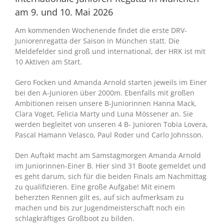
am 9. und 10. Mai 2026
Am kommenden Wochenende findet die erste DRV-
Juniorenregatta der Saison in München statt. Die
Meldefelder sind groß und international, der HRK ist mit
10 Aktiven am Start.
Gero Focken und Amanda Arnold starten jeweils im Einer
bei den A-Junioren über 2000m. Ebenfalls mit großen
Ambitionen reisen unsere B-Juniorinnen Hanna Mack,
Clara Voget, Felicia Marty und Luna Mössener an. Sie
werden begleitet von unseren 4 B- Junioren Tobia Lovera,
Pascal Hamann Velasco, Paul Roder und Carlo Johnsson.
Den Auftakt macht am Samstagmorgen Amanda Arnold
im Juniorinnen-Einer B. Hier sind 31 Boote gemeldet und
es geht darum, sich für die beiden Finals am Nachmittag
zu qualifizieren. Eine große Aufgabe! Mit einem
beherzten Rennen gilt es, auf sich aufmerksam zu
machen und bis zur Jugendmeisterschaft noch ein
schlagkräftiges Großboot zu bilden.