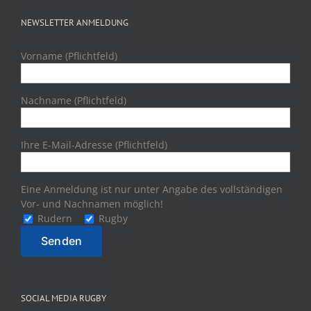
NEWSLETTER ANMELDUNG
Vorname (Pflichtfeld)
Nachname (Pflichtfeld)
Ihre E-Mail-Adresse (Pflichtfeld)
Eine Anmeldung ist nur unter Angabe des vollständigen
Vor- und Nachnamen möglich!
Rudern
Rugby
SOCIAL MEDIA RUGBY