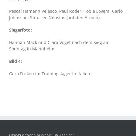
Pascal Hamann Velasco, Paul Roder, Tobia Lovera, Carlo
Johnsson, Stm. Leo Neusius (auf den Armen).
Siegerfoto:
Hannah Mack und Clara Voget nach dem Sieg am
Sonntag in Mannheim.
Bild 4:
Gero Focken im Trainingslager in Italien.
HEIDELBERGER RUDERKLUB 1872 E.V.