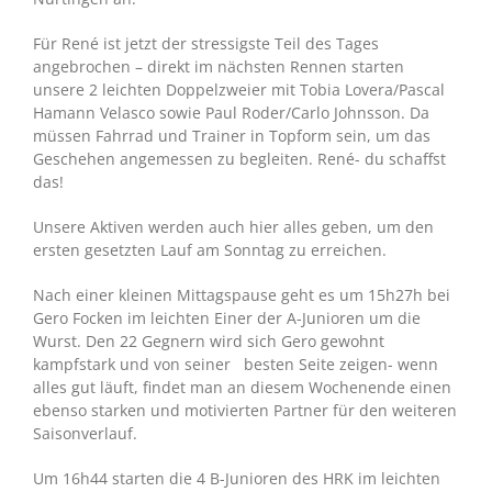
Für René ist jetzt der stressigste Teil des Tages
angebrochen – direkt im nächsten Rennen starten
unsere 2 leichten Doppelzweier mit Tobia Lovera/Pascal
Hamann Velasco sowie Paul Roder/Carlo Johnsson. Da
müssen Fahrrad und Trainer in Topform sein, um das
Geschehen angemessen zu begleiten. René- du schaffst
das!
Unsere Aktiven werden auch hier alles geben, um den
ersten gesetzten Lauf am Sonntag zu erreichen.
Nach einer kleinen Mittagspause geht es um 15h27h bei
Gero Focken im leichten Einer der A-Junioren um die
Wurst. Den 22 Gegnern wird sich Gero gewohnt
kampfstark und von seiner besten Seite zeigen- wenn
alles gut läuft, findet man an diesem Wochenende einen
ebenso starken und motivierten Partner für den weiteren
Saisonverlauf.
Um 16h44 starten die 4 B-Junioren des HRK im leichten