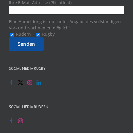
Ihre E-Mail-Adresse (Pflichtfeld)
Eine Anmeldung ist nur unter Angabe des vollständigen
Vor- und Nachnamen möglich!
Rudern
Rugby
SOCIAL MEDIA RUGBY
SOCIAL MEDIA RUDERN