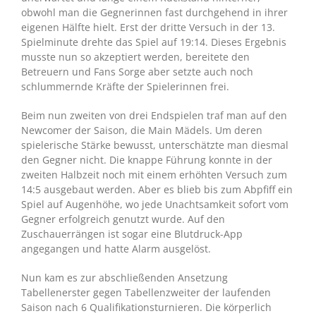
obwohl man die Gegnerinnen fast durchgehend in ihrer
eigenen Hälfte hielt. Erst der dritte Versuch in der 13.
Spielminute drehte das Spiel auf 19:14. Dieses Ergebnis
musste nun so akzeptiert werden, bereitete den
Betreuern und Fans Sorge aber setzte auch noch
schlummernde Kräfte der Spielerinnen frei.
Beim nun zweiten von drei Endspielen traf man auf den
Newcomer der Saison, die Main Mädels. Um deren
spielerische Stärke bewusst, unterschätzte man diesmal
den Gegner nicht. Die knappe Führung konnte in der
zweiten Halbzeit noch mit einem erhöhten Versuch zum
14:5 ausgebaut werden. Aber es blieb bis zum Abpfiff ein
Spiel auf Augenhöhe, wo jede Unachtsamkeit sofort vom
Gegner erfolgreich genutzt wurde. Auf den
Zuschauerrängen ist sogar eine Blutdruck-App
angegangen und hatte Alarm ausgelöst.
Nun kam es zur abschließenden Ansetzung
Tabellenerster gegen Tabellenzweiter der laufenden
Saison nach 6 Qualifikationsturnieren. Die körperlich