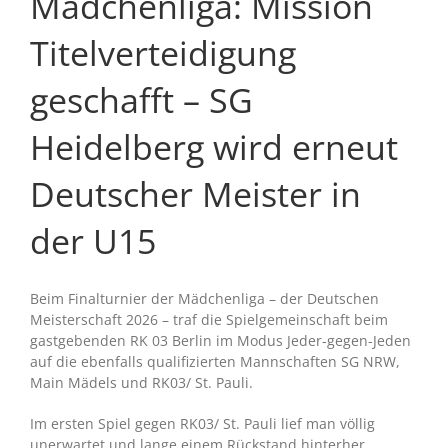
Mädchenliga: Mission
Titelverteidigung
geschafft – SG
Heidelberg wird erneut
Deutscher Meister in
der U15
Beim Finalturnier der Mädchenliga – der Deutschen
Meisterschaft 2026 – traf die Spielgemeinschaft beim
gastgebenden RK 03 Berlin im Modus Jeder-gegen-Jeden
auf die ebenfalls qualifizierten Mannschaften SG NRW,
Main Mädels und RK03/ St. Pauli.
Im ersten Spiel gegen RK03/ St. Pauli lief man völlig
unerwartet und lange einem Rückstand hinterher,