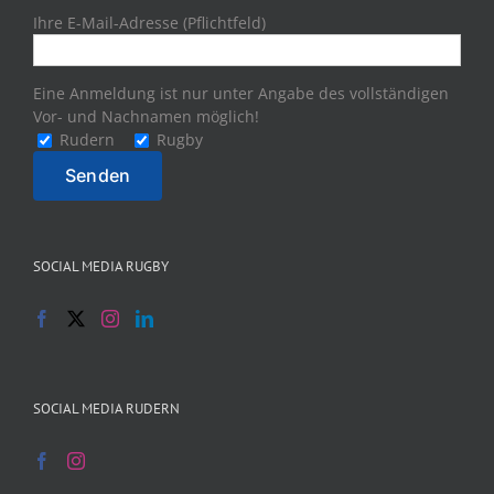
Ihre E-Mail-Adresse (Pflichtfeld)
Eine Anmeldung ist nur unter Angabe des vollständigen
Vor- und Nachnamen möglich!
Rudern
Rugby
SOCIAL MEDIA RUGBY
SOCIAL MEDIA RUDERN