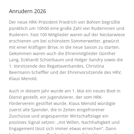
Anrudern 2026
Der neue HRK-Präsident Friedrich von Bohlen begrüßte
pünktlich um 10h00 eine große Zahl von Ruderinnen und
Ruderern. Fast 100 Mitglieder waren auf der Neckarwiese
erschienen um bei schönstem Sommerwetter, gewürzt
mit einer kräftigen Brise, in die neue Saison zu starten.
Gekommen waren auch die Ehrenmitglieder Günther
Lang, Eckhardt Schierbaum und Holger Xandry sowie die
1. Vorsitzende des Regattaverbandes, Christina
Beermann-Scheffler und der Ehrenvorsitzende des HRV,
Klaus Menold.
Auch in diesem Jahr wurde am 1. Mai ein neues Boot in
Dienst gestellt, ein Jugendvierer, der vom HRK-
Förderverein gestiftet wurde. Klaus Menold würdigte
zuerst alle Spender, die in Zeiten eingefrorener
Zuschüsse und angespannter Wirtschaftslage ein
positives Signal setzen: „mit Willen, Nachhaltigkeit und
Engagement lässt sich immer etwas erreichen“. Dann