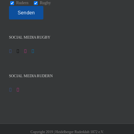
Rudern
Rugby
SOCIAL MEDIA RUGBY
SOCIAL MEDIA RUDERN
Copyright 2019 | Heidelberger Ruderklub 1872 e.V.