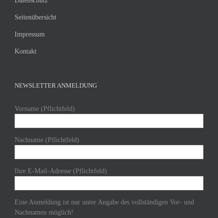
Datenschutz
Seitenübersicht
Impressum
Kontakt
NEWSLETTER ANMELDUNG
Vorname (Pflichtfeld)
Nachname (Pflichtfeld)
Ihre E-Mail-Adresse (Pflichtfeld)
Eine Anmeldung ist nur unter Angabe des vollständigen Vor- und
Nachnamen möglich!