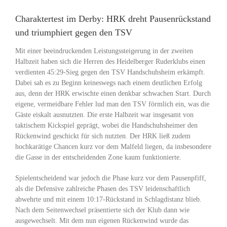
Charaktertest im Derby: HRK dreht Pausenrückstand
und triumphiert gegen den TSV
Mit einer beeindruckenden Leistungssteigerung in der zweiten
Halbzeit haben sich die Herren des Heidelberger Ruderklubs einen
verdienten 45:29-Sieg gegen den TSV Handschuhsheim erkämpft.
Dabei sah es zu Beginn keineswegs nach einem deutlichen Erfolg
aus, denn der HRK erwischte einen denkbar schwachen Start. Durch
eigene, vermeidbare Fehler lud man den TSV förmlich ein, was die
Gäste eiskalt ausnutzten. Die erste Halbzeit war insgesamt von
taktischem Kickspiel geprägt, wobei die Handschuhsheimer den
Rückenwind geschickt für sich nutzten. Der HRK ließ zudem
hochkarätige Chancen kurz vor dem Malfeld liegen, da insbesondere
die Gasse in der entscheidenden Zone kaum funktionierte.
Spielentscheidend war jedoch die Phase kurz vor dem Pausenpfiff,
als die Defensive zahlreiche Phasen des TSV leidenschaftlich
abwehrte und mit einem 10:17-Rückstand in Schlagdistanz blieb.
Nach dem Seitenwechsel präsentierte sich der Klub dann wie
ausgewechselt. Mit dem nun eigenen Rückenwind wurde das