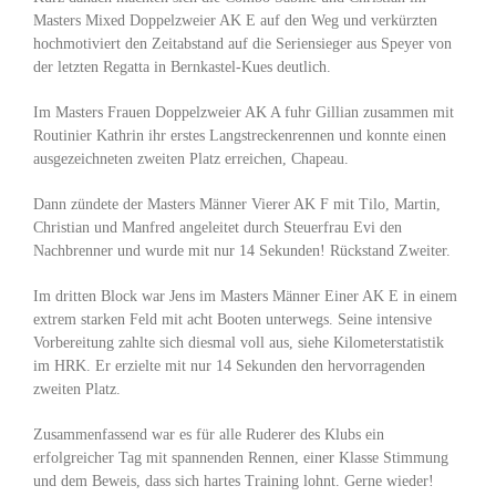
Masters Mixed Doppelzweier AK E auf den Weg und verkürzten
hochmotiviert den Zeitabstand auf die Seriensieger aus Speyer von
der letzten Regatta in Bernkastel-Kues deutlich.
Im Masters Frauen Doppelzweier AK A fuhr Gillian zusammen mit
Routinier Kathrin ihr erstes Langstreckenrennen und konnte einen
ausgezeichneten zweiten Platz erreichen, Chapeau.
Dann zündete der Masters Männer Vierer AK F mit Tilo, Martin,
Christian und Manfred angeleitet durch Steuerfrau Evi den
Nachbrenner und wurde mit nur 14 Sekunden! Rückstand Zweiter.
Im dritten Block war Jens im Masters Männer Einer AK E in einem
extrem starken Feld mit acht Booten unterwegs. Seine intensive
Vorbereitung zahlte sich diesmal voll aus, siehe Kilometerstatistik
im HRK. Er erzielte mit nur 14 Sekunden den hervorragenden
zweiten Platz.
Zusammenfassend war es für alle Ruderer des Klubs ein
erfolgreicher Tag mit spannenden Rennen, einer Klasse Stimmung
und dem Beweis, dass sich hartes Training lohnt. Gerne wieder!