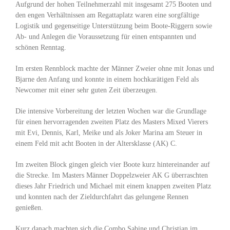
Aufgrund der hohen Teilnehmerzahl mit insgesamt 275 Booten und
den engen Verhältnissen am Regattaplatz waren eine sorgfältige
Logistik und gegenseitige Unterstützung beim Boote-Riggern sowie
Ab- und Anlegen die Voraussetzung für einen entspannten und
schönen Renntag.
Im ersten Rennblock machte der Männer Zweier ohne mit Jonas und
Bjarne den Anfang und konnte in einem hochkarätigen Feld als
Newcomer mit einer sehr guten Zeit überzeugen.
Die intensive Vorbereitung der letzten Wochen war die Grundlage
für einen hervorragenden zweiten Platz des Masters Mixed Vierers
mit Evi, Dennis, Karl, Meike und als Joker Marina am Steuer in
einem Feld mit acht Booten in der Altersklasse (AK) C.
Im zweiten Block gingen gleich vier Boote kurz hintereinander auf
die Strecke. Im Masters Männer Doppelzweier AK G überraschten
dieses Jahr Friedrich und Michael mit einem knappen zweiten Platz
und konnten nach der Zieldurchfahrt das gelungene Rennen
genießen.
Kurz danach machten sich die Combo Sabine und Christian im