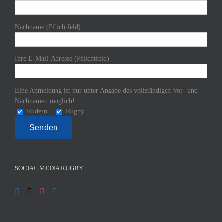
Nachname (Pflichtfeld)
Ihre E-Mail-Adresse (Pflichtfeld)
Eine Anmeldung ist nur unter Angabe des vollständigen Vor- und
Nachnamen möglich!
Rudern
Rugby
SOCIAL MEDIA RUGBY