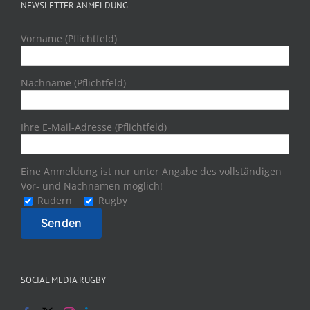
NEWSLETTER ANMELDUNG
Vorname (Pflichtfeld)
Nachname (Pflichtfeld)
Ihre E-Mail-Adresse (Pflichtfeld)
Eine Anmeldung ist nur unter Angabe des vollständigen
Vor- und Nachnamen möglich!
Rudern
Rugby
SOCIAL MEDIA RUGBY