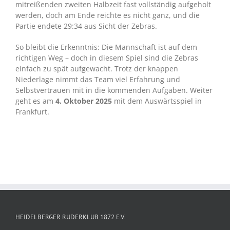
mitreißenden zweiten Halbzeit fast vollständig aufgeholt
werden, doch am Ende reichte es nicht ganz, und die
Partie endete 29:34 aus Sicht der Zebras.
So bleibt die Erkenntnis: Die Mannschaft ist auf dem
richtigen Weg – doch in diesem Spiel sind die Zebras
einfach zu spät aufgewacht. Trotz der knappen
Niederlage nimmt das Team viel Erfahrung und
Selbstvertrauen mit in die kommenden Aufgaben. Weiter
geht es am
4. Oktober 2025
mit dem Auswärtsspiel in
Frankfurt.
HEIDELBERGER RUDERKLUB 1872 E.V.