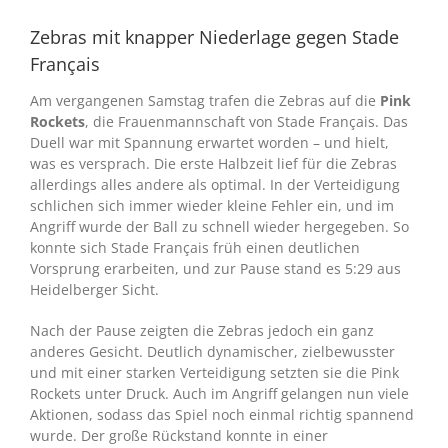
Zebras mit knapper Niederlage gegen Stade
Français
Am vergangenen Samstag trafen die Zebras auf die
Pink
Rockets
, die Frauenmannschaft von Stade Français. Das
Duell war mit Spannung erwartet worden – und hielt,
was es versprach. Die erste Halbzeit lief für die Zebras
allerdings alles andere als optimal. In der Verteidigung
schlichen sich immer wieder kleine Fehler ein, und im
Angriff wurde der Ball zu schnell wieder hergegeben. So
konnte sich Stade Français früh einen deutlichen
Vorsprung erarbeiten, und zur Pause stand es 5:29 aus
Heidelberger Sicht.
Nach der Pause zeigten die Zebras jedoch ein ganz
anderes Gesicht. Deutlich dynamischer, zielbewusster
und mit einer starken Verteidigung setzten sie die Pink
Rockets unter Druck. Auch im Angriff gelangen nun viele
Aktionen, sodass das Spiel noch einmal richtig spannend
wurde. Der große Rückstand konnte in einer