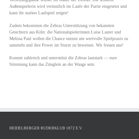
Außenspielerin wird vermutlich im Laufe der Partie eingesetzt und
kann ihr starkes Laufspiel zeigen!
Zudem bekommen die Zebras Unterstützung von bekannten
Gesichtern aus Köln: die Nationalspielerinnen Luise Lauter und
Melissa Paul wollen die Chance nutzen um wertvolle Spielpraxis zu
sammeln und ihre Power im Sturm zu beweisen. Wir freuen uns!
Kommt zahlreich und unterstützt die Zebras lautstark — eure
Stimmung kann das Zünglein an der Waage sein.
HEIDELBERGER RUDERKLUB 1872 E.V.