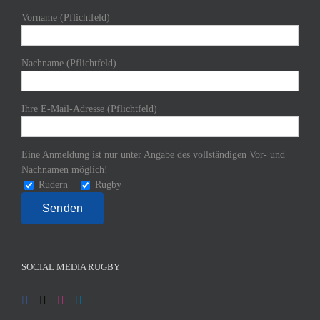
Vorname (Pflichtfeld)
Nachname (Pflichtfeld)
Ihre E-Mail-Adresse (Pflichtfeld)
Eine Anmeldung ist nur unter Angabe des vollständigen Vor- und
Nachnamen möglich!
Rudern
Rugby
SOCIAL MEDIA RUGBY