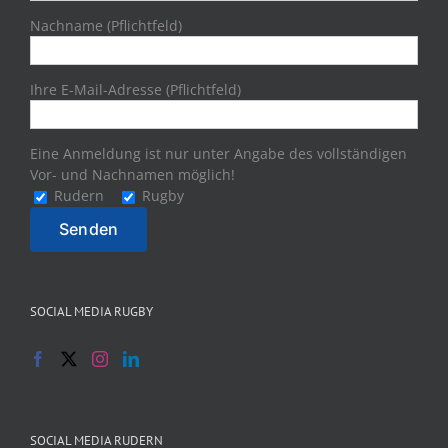
Nachname (Pflichtfeld)
Ihre E-Mail-Adresse (Pflichtfeld)
Eine Anmeldung ist nur unter Angabe des vollständigen
Vor- und Nachnamen möglich!
Rudern
Rugby
SOCIAL MEDIA RUGBY
SOCIAL MEDIA RUDERN