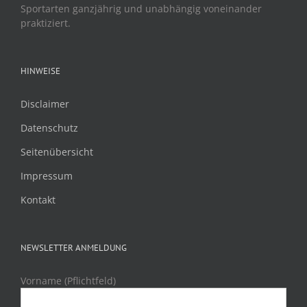
Sportarten ganzjährig und unabhängig voneinander
praktiziert.
HINWEISE
Disclaimer
Datenschutz
Seitenübersicht
Impressum
Kontakt
NEWSLETTER ANMELDUNG
Vorname (Pflichtfeld)