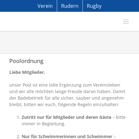
Zum
Verein
Rudern
Rugby
Inhalt
springen
Poolordnung
Liebe Mitglieder,
unser Pool ist eine tolle Ergänzung zum Vereinsleben
und wir alle möchten lange Freude daran haben. Damit
der Badebetrieb für alle sicher, sauber und angenehm
bleibt, bitten wir euch, folgende Regeln einzuhalten:
Zutritt nur für Mitglieder und deren Gäste
– bitte
immer in Begleitung.
Nur für Schwimmerinnen und Schwimmer
–