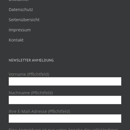
Datenschutz
Seitenübersicht
Impressum
Kontakt
NEWSLETTER ANMELDUNG
Vorname (Pflichtfeld)
Nachname (Pflichtfeld)
Ihre E-Mail-Adresse (Pflichtfeld)
Eine Anmeldung ist nur unter Angabe des vollständigen