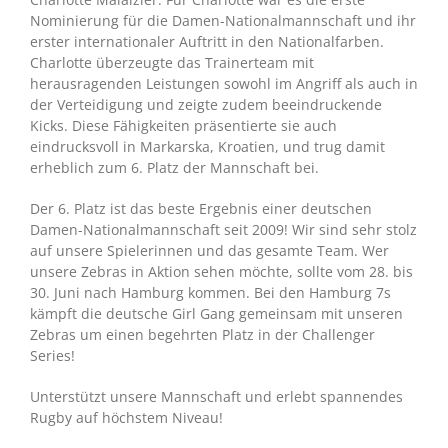
Nominierung für die Damen-Nationalmannschaft und ihr
erster internationaler Auftritt in den Nationalfarben.
Charlotte überzeugte das Trainerteam mit
herausragenden Leistungen sowohl im Angriff als auch in
der Verteidigung und zeigte zudem beeindruckende
Kicks. Diese Fähigkeiten präsentierte sie auch
eindrucksvoll in Markarska, Kroatien, und trug damit
erheblich zum 6. Platz der Mannschaft bei.
Der 6. Platz ist das beste Ergebnis einer deutschen
Damen-Nationalmannschaft seit 2009! Wir sind sehr stolz
auf unsere Spielerinnen und das gesamte Team. Wer
unsere Zebras in Aktion sehen möchte, sollte vom 28. bis
30. Juni nach Hamburg kommen. Bei den Hamburg 7s
kämpft die deutsche Girl Gang gemeinsam mit unseren
Zebras um einen begehrten Platz in der Challenger
Series!
Unterstützt unsere Mannschaft und erlebt spannendes
Rugby auf höchstem Niveau!