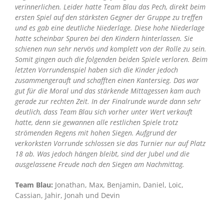
verinnerlichen. Leider hatte Team Blau das Pech, direkt beim
ersten Spiel auf den stärksten Gegner der Gruppe zu treffen
und es gab eine deutliche Niederlage. Diese hohe Niederlage
hatte scheinbar Spuren bei den Kindern hinterlassen. Sie
schienen nun sehr nervös und komplett von der Rolle zu sein.
Somit gingen auch die folgenden beiden Spiele verloren. Beim
letzten Vorrundenspiel haben sich die Kinder jedoch
zusammengerauft und schafften einen Kantersieg. Das war
gut für die Moral und das stärkende Mittagessen kam auch
gerade zur rechten Zeit. In der Finalrunde wurde dann sehr
deutlich, dass Team Blau sich vorher unter Wert verkauft
hatte, denn sie gewannen alle restlichen Spiele trotz
strömenden Regens mit hohen Siegen. Aufgrund der
verkorksten Vorrunde schlossen sie das Turnier nur auf Platz
18 ab. Was jedoch hängen bleibt, sind der Jubel und die
ausgelassene Freude nach den Siegen am Nachmittag.
Team Blau:
Jonathan, Max, Benjamin, Daniel, Loic,
Cassian, Jahir, Jonah und Devin