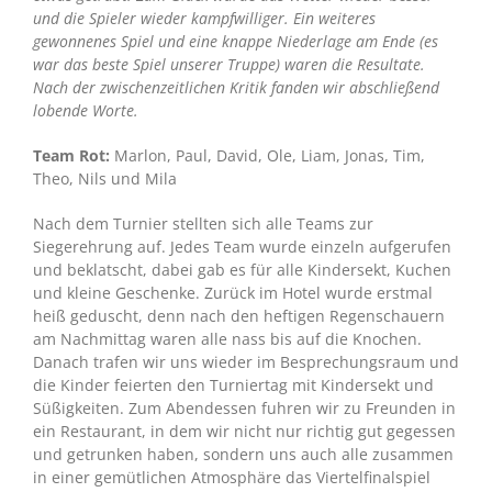
und die Spieler wieder kampfwilliger. Ein weiteres
gewonnenes Spiel und eine knappe Niederlage am Ende (es
war das beste Spiel unserer Truppe) waren die Resultate.
Nach der zwischenzeitlichen Kritik fanden wir abschließend
lobende Worte.
Team Rot:
Marlon, Paul, David, Ole, Liam, Jonas, Tim,
Theo, Nils und Mila
Nach dem Turnier stellten sich alle Teams zur
Siegerehrung auf. Jedes Team wurde einzeln aufgerufen
und beklatscht, dabei gab es für alle Kindersekt, Kuchen
und kleine Geschenke. Zurück im Hotel wurde erstmal
heiß geduscht, denn nach den heftigen Regenschauern
am Nachmittag waren alle nass bis auf die Knochen.
Danach trafen wir uns wieder im Besprechungsraum und
die Kinder feierten den Turniertag mit Kindersekt und
Süßigkeiten. Zum Abendessen fuhren wir zu Freunden in
ein Restaurant, in dem wir nicht nur richtig gut gegessen
und getrunken haben, sondern uns auch alle zusammen
in einer gemütlichen Atmosphäre das Viertelfinalspiel