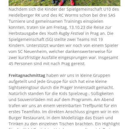
Nachdem sich die Kinder der Spielgemeinschaft U10 des
Heidelberger RK und des RC Worms schon bei drei SAS
Turniere und gemeinsamen Trainings einspielen
konnten, traten sie am Freitag, 13.10.23 die Reise zur
Herbstausgabe des
Youth Rugby Festival
in Prag an. Die
Spielgemeinschaft (SG) stellte zwei Teams mit 19
Kindern. Unterstützt wurden wir noch von einem Spieler
vom SC Neuenheim, welcher dankenswerterweise für
zwei kurzfristige Ausfälle eingesprungen war. Insgesamt
45 Personen sind mit nach Prag gereist.
Freitagnachmittag
haben wir uns in kleine Gruppen
aufgeteilt und jede Gruppe für sich hat eine kleine
Sightseeingtour durch die Prager Innenstadt gemacht.
Natürlich standen für die Kids Spielzeug-, Süßigkeiten
und Souvenirläden mit auf dem Programm. Am Abend
trafen wir uns an einem vereinbarten Treffpunkt für ein
erstes Teamfoto. Im direkten Anschluss gingen wir in ein
Burger Restaurant, in dem Modellzüge das Essen und
Trinken zu den einzelnen Tischen brachten. Ein Highlight