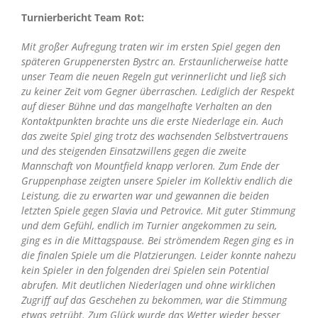
Turnierbericht Team Rot:
Mit großer Aufregung traten wir im ersten Spiel gegen den
späteren Gruppenersten Bystrc an. Erstaunlicherweise hatte
unser Team die neuen Regeln gut verinnerlicht und ließ sich
zu keiner Zeit vom Gegner überraschen. Lediglich der Respekt
auf dieser Bühne und das mangelhafte Verhalten an den
Kontaktpunkten brachte uns die erste Niederlage ein. Auch
das zweite Spiel ging trotz des wachsenden Selbstvertrauens
und des steigenden Einsatzwillens gegen die zweite
Mannschaft von Mountfield knapp verloren. Zum Ende der
Gruppenphase zeigten unsere Spieler im Kollektiv endlich die
Leistung, die zu erwarten war und gewannen die beiden
letzten Spiele gegen Slavia und Petrovice. Mit guter Stimmung
und dem Gefühl, endlich im Turnier angekommen zu sein,
ging es in die Mittagspause. Bei strömendem Regen ging es in
die finalen Spiele um die Platzierungen. Leider konnte nahezu
kein Spieler in den folgenden drei Spielen sein Potential
abrufen. Mit deutlichen Niederlagen und ohne wirklichen
Zugriff auf das Geschehen zu bekommen, war die Stimmung
etwas getrübt. Zum Glück wurde das Wetter wieder besser