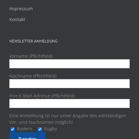
Impressum
Kontakt
NEWSLETTER ANMELDUNG
Vorname (Pflichtfeld)
Nachname (Pflichtfeld)
Ihre E-Mail-Adresse (Pflichtfeld)
Eine Anmeldung ist nur unter Angabe des vollständigen
Vor- und Nachnamen möglich!
Rudern
Rugby