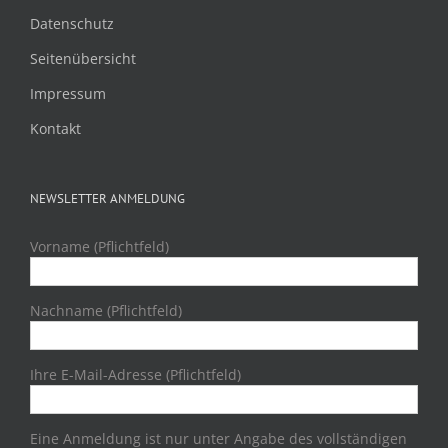
Datenschutz
Seitenübersicht
Impressum
Kontakt
NEWSLETTER ANMELDUNG
Vorname (Pflichtfeld)
Nachname (Pflichtfeld)
Ihre E-Mail-Adresse (Pflichtfeld)
Eine Anmeldung ist nur unter Angabe des vollständigen