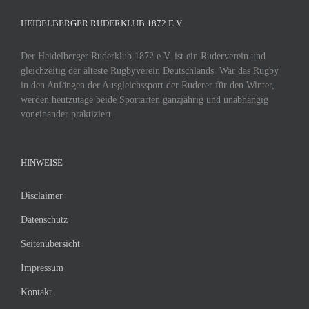
HEIDELBERGER RUDERKLUB 1872 E.V.
Der Heidelberger Ruderklub 1872 e.V. ist ein Ruderverein und
gleichzeitig der älteste Rugbyverein Deutschlands. War das Rugby
in den Anfängen der Ausgleichssport der Ruderer für den Winter,
werden heutzutage beide Sportarten ganzjährig und unabhängig
voneinander praktiziert.
HINWEISE
Disclaimer
Datenschutz
Seitenübersicht
Impressum
Kontakt