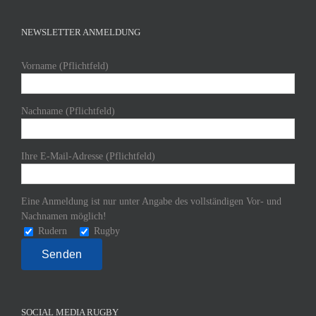
NEWSLETTER ANMELDUNG
Vorname (Pflichtfeld)
Nachname (Pflichtfeld)
Ihre E-Mail-Adresse (Pflichtfeld)
Eine Anmeldung ist nur unter Angabe des vollständigen Vor- und
Nachnamen möglich!
Rudern
Rugby
SOCIAL MEDIA RUGBY