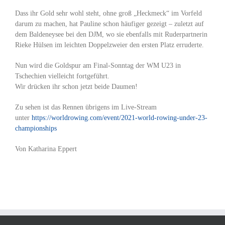
Dass ihr Gold sehr wohl steht, ohne groß „Heckmeck“ im Vorfeld
darum zu machen, hat Pauline schon häufiger gezeigt – zuletzt auf
dem Baldeneysee bei den DJM, wo sie ebenfalls mit Ruderpartnerin
Rieke Hülsen im leichten Doppelzweier den ersten Platz erruderte.
Nun wird die Goldspur am Final-Sonntag der WM U23 in
Tschechien vielleicht fortgeführt.
Wir drücken ihr schon jetzt beide Daumen!
Zu sehen ist das Rennen übrigens im Live-Stream
unter
https://worldrowing.com/event/2021-world-rowing-under-23-
championships
Von Katharina Eppert